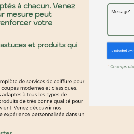
daptés à chacun. Venez
ur mesure peut
renforcer votre
 astuces et produits qui
*
Champs obli
mplète de services de coiffure pour
coupes modernes et classiques,
s adaptés à tous les types de
produits de très bonne qualité pour
 vient. Venez découvrir nos
ne expérience personnalisée dans un
stes.