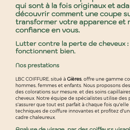
qui sont à la fois originaux et a
découvrir comment une coupe s
transformer votre apparence et 
confiance en vous.
Lutter contre la perte de cheveux :
fonctionnent bien.
Nos prestations
LBC COIFFURE, situé à
Gières
, offre une gamme co
hommes, femmes et enfants. Nous proposons des 
des colorations sur mesure, et des soins capillaire
cheveux. Notre équipe de spécialistes utilise des 
s'assurer que tout est parfait à chaque fois qu'elle
techniques de coiffure innovantes et profitez d'u
cadre chaleureux.
Analyse de visage, par des coiffeurs visagi