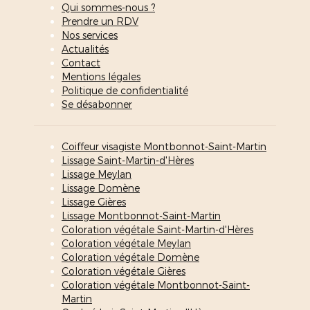
Qui sommes-nous ?
Prendre un RDV
Nos services
Actualités
Contact
Mentions légales
Politique de confidentialité
Se désabonner
Coiffeur visagiste Montbonnot-Saint-Martin
Lissage Saint-Martin-d'Hères
Lissage Meylan
Lissage Domène
Lissage Gières
Lissage Montbonnot-Saint-Martin
Coloration végétale Saint-Martin-d'Hères
Coloration végétale Meylan
Coloration végétale Domène
Coloration végétale Gières
Coloration végétale Montbonnot-Saint-
Martin