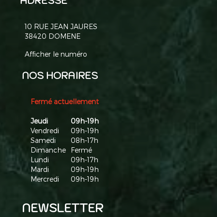
ADRESSE
10 RUE JEAN JAURES
38420
DOMENE
Afficher le numéro
NOS HORAIRES
Fermé actuellement
Jeudi
09h-19h
Vendredi
09h-19h
Samedi
08h-17h
Dimanche
Fermé
Lundi
09h-17h
Mardi
09h-19h
Mercredi
09h-19h
NEWSLETTER