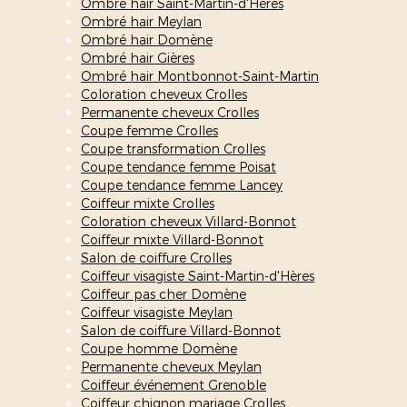
Ombré hair Saint-Martin-d'Hères
Ombré hair Meylan
Ombré hair Domène
Ombré hair Gières
Ombré hair Montbonnot-Saint-Martin
Coloration cheveux Crolles
Permanente cheveux Crolles
Coupe femme Crolles
Coupe transformation Crolles
Coupe tendance femme Poisat
Coupe tendance femme Lancey
Coiffeur mixte Crolles
Coloration cheveux Villard-Bonnot
Coiffeur mixte Villard-Bonnot
Salon de coiffure Crolles
Coiffeur visagiste Saint-Martin-d'Hères
Coiffeur pas cher Domène
Coiffeur visagiste Meylan
Salon de coiffure Villard-Bonnot
Coupe homme Domène
Permanente cheveux Meylan
Coiffeur événement Grenoble
Coiffeur chignon mariage Crolles