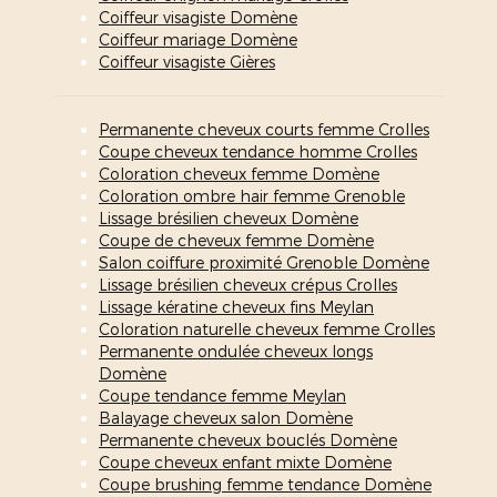
Coiffeur visagiste Domène
Coiffeur mariage Domène
Coiffeur visagiste Gières
Permanente cheveux courts femme Crolles
Coupe cheveux tendance homme Crolles
Coloration cheveux femme Domène
Coloration ombre hair femme Grenoble
Lissage brésilien cheveux Domène
Coupe de cheveux femme Domène
Salon coiffure proximité Grenoble Domène
Lissage brésilien cheveux crépus Crolles
Lissage kératine cheveux fins Meylan
Coloration naturelle cheveux femme Crolles
Permanente ondulée cheveux longs
Domène
Coupe tendance femme Meylan
Balayage cheveux salon Domène
Permanente cheveux bouclés Domène
Coupe cheveux enfant mixte Domène
Coupe brushing femme tendance Domène