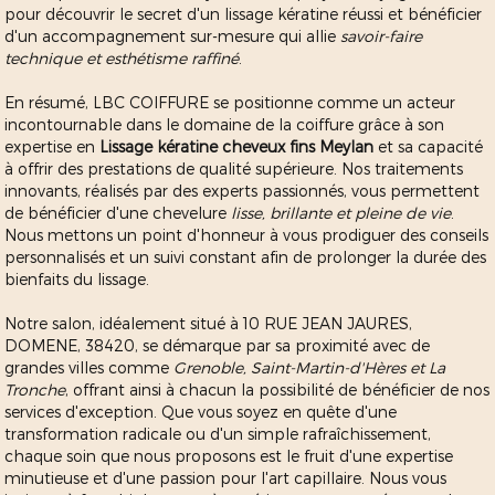
pour découvrir le secret d'un lissage kératine réussi et bénéficier
d'un accompagnement sur-mesure qui allie
savoir-faire
technique et esthétisme raffiné
.
En résumé, LBC COIFFURE se positionne comme un acteur
incontournable dans le domaine de la coiffure grâce à son
expertise en
Lissage kératine cheveux fins Meylan
et sa capacité
à offrir des prestations de qualité supérieure. Nos traitements
innovants, réalisés par des experts passionnés, vous permettent
de bénéficier d'une chevelure
lisse, brillante et pleine de vie
.
Nous mettons un point d'honneur à vous prodiguer des conseils
personnalisés et un suivi constant afin de prolonger la durée des
bienfaits du lissage.
Notre salon, idéalement situé à 10 RUE JEAN JAURES,
DOMENE, 38420, se démarque par sa proximité avec de
grandes villes comme
Grenoble, Saint-Martin-d'Hères et La
Tronche
, offrant ainsi à chacun la possibilité de bénéficier de nos
services d'exception. Que vous soyez en quête d'une
transformation radicale ou d'un simple rafraîchissement,
chaque soin que nous proposons est le fruit d'une expertise
minutieuse et d'une passion pour l'art capillaire. Nous vous