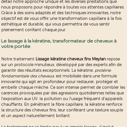
détail notre approche unique et les diverses prestations que
nous proposons pour répondre à toutes vos attentes capillaires.
Grâce à des soins adaptés et des techniques innovantes, notre
objectif est de vous offrir une transformation capillaire à la fois
esthétique et durable, qui vous permettra de vous sentir
pleinement confiant chaque jour.
Le lissage à la kératine, transformateur de cheveux à
votre portée
Notre traitement
Lissage kératine cheveux fins Meylan
repose
sur un protocole minutieux, développé par des experts afin de
garantir des résultats exceptionnels. La kératine,
protéine
fondamentale des cheveux
, est mobilisée dans une formule
innovante qui agit en profondeur pour restaurer, protéger et
embellir chaque mèche. Ce soin intense permet de combler les
carences provoquées par des agressions quotidiennes telles que
l'exposition aux UV, la pollution ou l'usage fréquent d'appareils
chauffants. En pénétrant la fibre capillaire, la kératine renforce
la structure des cheveux fins, leur conférant une texture souple
et un aspect naturellement brillant.
Le traitement ne se limite pas à un simple lissage ; il inclut