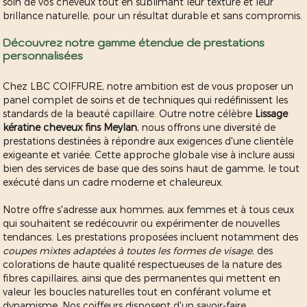
soin de vos cheveux tout en sublimant leur texture et leur
brillance naturelle, pour un résultat durable et sans compromis.
Découvrez notre gamme étendue de prestations
personnalisées
Chez LBC COIFFURE, notre ambition est de vous proposer un
panel complet de soins et de techniques qui redéfinissent les
standards de la beauté capillaire. Outre notre célèbre
Lissage
kératine cheveux fins Meylan
, nous offrons une diversité de
prestations destinées à répondre aux exigences d'une clientèle
exigeante et variée. Cette approche globale vise à inclure aussi
bien des services de base que des soins haut de gamme, le tout
exécuté dans un cadre moderne et chaleureux.
Notre offre s'adresse aux hommes, aux femmes et à tous ceux
qui souhaitent se redécouvrir ou expérimenter de nouvelles
tendances. Les prestations proposées incluent notamment des
coupes mixtes adaptées à toutes les formes de visage
, des
colorations de haute qualité respectueuses de la nature des
fibres capillaires, ainsi que des permanentes qui mettent en
valeur les boucles naturelles tout en conférant volume et
dynamisme. Nos coiffeurs disposent d'un savoir-faire