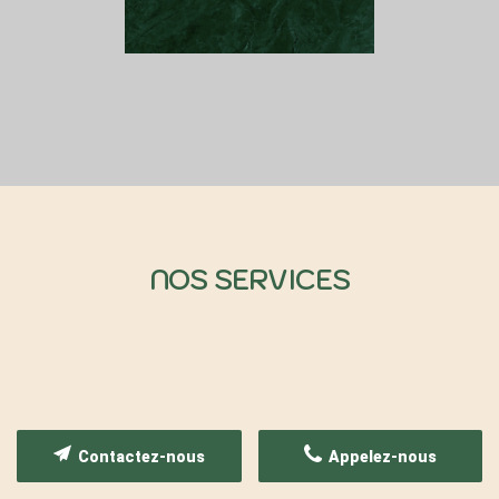
NOS SERVICES
Contactez-nous
Appelez-nous
Coiffure