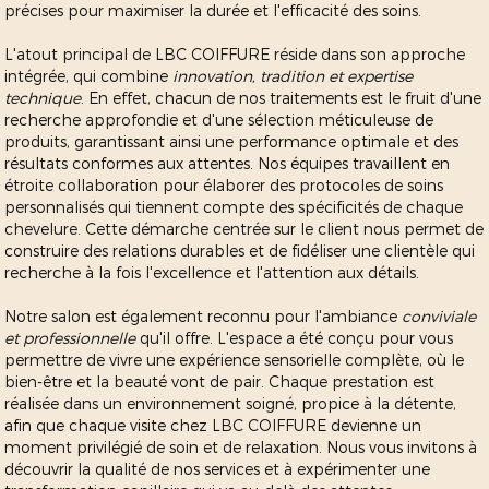
précises pour maximiser la durée et l'efficacité des soins.
L'atout principal de LBC COIFFURE réside dans son approche
intégrée, qui combine
innovation, tradition et expertise
technique
. En effet, chacun de nos traitements est le fruit d'une
recherche approfondie et d'une sélection méticuleuse de
produits, garantissant ainsi une performance optimale et des
résultats conformes aux attentes. Nos équipes travaillent en
étroite collaboration pour élaborer des protocoles de soins
personnalisés qui tiennent compte des spécificités de chaque
chevelure. Cette démarche centrée sur le client nous permet de
construire des relations durables et de fidéliser une clientèle qui
recherche à la fois l'excellence et l'attention aux détails.
Notre salon est également reconnu pour l'ambiance
conviviale
et professionnelle
qu'il offre. L'espace a été conçu pour vous
permettre de vivre une expérience sensorielle complète, où le
bien-être et la beauté vont de pair. Chaque prestation est
réalisée dans un environnement soigné, propice à la détente,
afin que chaque visite chez LBC COIFFURE devienne un
moment privilégié de soin et de relaxation. Nous vous invitons à
découvrir la qualité de nos services et à expérimenter une