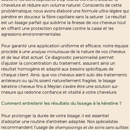
chevelure et réduire son volume naturel. Conscients de cette
problématique, nous avons élaboré une formule ultra-légère qui
pénètre en douceur la fibre capillaire sans la saturer. Le résultat
est un lissage parfait qui sublime la finesse de vos cheveux tout
en offrant une protection optimale contre la casse et les
agressions environnementales.
Pour garantir une application uniforme et efficace, notre équipe
procède à une
analyse minutieuse
de la nature de vos cheveux
et de leur état actuel. Ce diagnostic personnalisé permet
d'ajuster la concentration du traitement, assurant ainsi un
résultat homogène et adapté aux besoins spécifiques de
chaque client. Ainsi, que vos cheveux aient subi des traitements
antérieurs ou qu'ils soient naturellement fragiles, le lissage
kératine cheveux fins à Meylan s'avère être une solution sur-
mesure qui redonne confiance et vitalité à votre chevelure.
Comment entretenir les résultats du lissage à la kératine ?
Pour prolonger la durée de votre lissage, il est essentiel
d'adopter une routine d'entretien adaptée. Nos spécialistes
recommandent l'usage de
shampooings et de soins sans sulfate
,