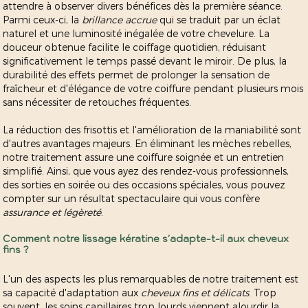
attendre à observer divers bénéfices dès la première séance.
Parmi ceux-ci, la
brillance accrue
qui se traduit par un éclat
naturel et une luminosité inégalée de votre chevelure. La
douceur obtenue facilite le coiffage quotidien, réduisant
significativement le temps passé devant le miroir. De plus, la
durabilité des effets permet de prolonger la sensation de
fraîcheur et d'élégance de votre coiffure pendant plusieurs mois
sans nécessiter de retouches fréquentes.
La réduction des frisottis et l'amélioration de la maniabilité sont
d'autres avantages majeurs. En éliminant les mèches rebelles,
notre traitement assure une coiffure soignée et un entretien
simplifié. Ainsi, que vous ayez des rendez-vous professionnels,
des sorties en soirée ou des occasions spéciales, vous pouvez
compter sur un résultat spectaculaire qui vous confère
assurance et légèreté
.
Comment notre lissage kératine s'adapte-t-il aux cheveux
fins ?
L'un des aspects les plus remarquables de notre traitement est
sa capacité d'adaptation aux
cheveux fins et délicats
. Trop
souvent, les soins capillaires trop lourds viennent alourdir la