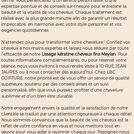
terme. Vous bénéficierez d'un service personnalisé, d'une
expertise pointue et de conseils sur-mesure pour entretenir la
beauté et la vitalité de vos cheveux. Chaque traitement est
réalisé avec la plus grande minutie afin de garantir un résultat
impeccable, en harmonie avec votre style personnel et vos
exigences quotidiennes.
N'attendez plus pour transformer votre chevelure ! Confiez vos
cheveux à nos mains expertes et laissez-vous séduire par toute
l'efficacité de notre
Lissage kératine cheveux fins Meylan
. Pour
toutes informations complémentaires, ou pour réserver votre
séance, nous vous invitons à nous rendre visite à 10 RUE JEAN
JAURES ou à nous contacter dès aujourd'hui. Chez LBC
COIFFURE, notre priorité est de vous offrir un service de qualité
supérieure, soutenu par des conseils avisés et un suivi
personnalisé, afin que vous puissiez profiter d'une
chevelure
sublimée et d'un bien-être durable
.
Notre engagement envers la qualité et la satisfaction de notre
clientèle se traduit par une attention rigoureuse à chaque détail.
Nous sommes convaincus que la beauté de vos cheveux est le
reflet de votre confiance en vous et nous mettons tout en
œuvre pour vous aider à rayonner chaque jour. Rejoignez-nous