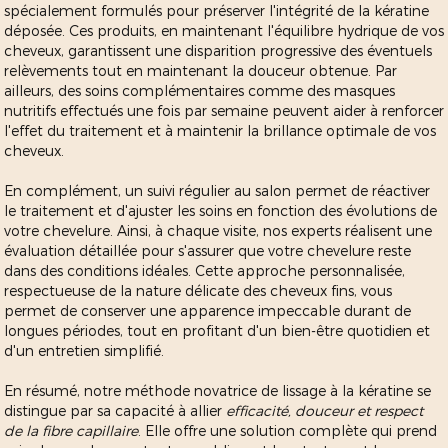
spécialement formulés pour préserver l'intégrité de la kératine
déposée. Ces produits, en maintenant l'équilibre hydrique de vos
cheveux, garantissent une disparition progressive des éventuels
relèvements tout en maintenant la douceur obtenue. Par
ailleurs, des soins complémentaires comme des masques
nutritifs effectués une fois par semaine peuvent aider à renforcer
l'effet du traitement et à maintenir la brillance optimale de vos
cheveux.
En complément, un suivi régulier au salon permet de réactiver
le traitement et d'ajuster les soins en fonction des évolutions de
votre chevelure. Ainsi, à chaque visite, nos experts réalisent une
évaluation détaillée pour s'assurer que votre chevelure reste
dans des conditions idéales. Cette approche personnalisée,
respectueuse de la nature délicate des cheveux fins, vous
permet de conserver une apparence impeccable durant de
longues périodes, tout en profitant d'un bien-être quotidien et
d'un entretien simplifié.
En résumé, notre méthode novatrice de lissage à la kératine se
distingue par sa capacité à allier
efficacité, douceur et respect
de la fibre capillaire
. Elle offre une solution complète qui prend