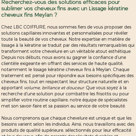
Recherchez-vous des solutions efficaces pour
sublimer vos cheveux fins avec un
Lissage kératine
cheveux fins Meylan
?
Chez LBC COIFFURE, nous sommes fiers de vous proposer des
solutions capillaires innovantes et personnalisées pour révéler
toute la beauté de vos cheveux. Notre expertise en matière de
lissage à la kératine se traduit par des résultats remarquables qui
transforment votre chevelure en un véritable atout esthétique.
Depuis nos débuts, nous avons su gagner la confiance d'une
clientèle exigeante en offrant des services de haute qualité,
notamment le lissage kératine cheveux fins à Meylan. Chaque
traitement est pensé pour répondre aux besoins spécifiques des
cheveux fins, tout en respectant leur structure naturelle et en
apportant
volume, brillance et douceur
. Que vous soyez à la
recherche d'une solution pour combattre les frisottis ou pour
simplifier votre routine capillaire, notre équipe de spécialistes
met son savoir-faire et sa passion au service de votre beauté.
Nous comprenons que chaque chevelure est unique et que les
besoins varient selon les individus. Ainsi, nous travaillons avec des
produits de qualité supérieure, sélectionnés pour leur efficacité