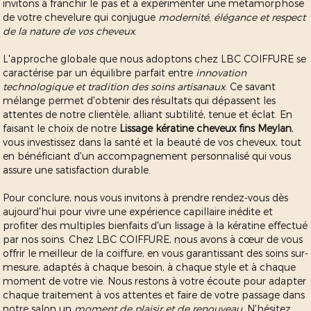
invitons à franchir le pas et à expérimenter une métamorphose
de votre chevelure qui conjugue
modernité, élégance et respect
de la nature de vos cheveux
.
L'approche globale que nous adoptons chez LBC COIFFURE se
caractérise par un équilibre parfait entre
innovation
technologique et tradition des soins artisanaux
. Ce savant
mélange permet d'obtenir des résultats qui dépassent les
attentes de notre clientèle, alliant subtilité, tenue et éclat. En
faisant le choix de notre
Lissage kératine cheveux fins Meylan
,
vous investissez dans la santé et la beauté de vos cheveux, tout
en bénéficiant d'un accompagnement personnalisé qui vous
assure une satisfaction durable.
Pour conclure, nous vous invitons à prendre rendez-vous dès
aujourd'hui pour vivre une expérience capillaire inédite et
profiter des multiples bienfaits d'un lissage à la kératine effectué
par nos soins. Chez LBC COIFFURE, nous avons à cœur de vous
offrir le meilleur de la coiffure, en vous garantissant des soins sur-
mesure, adaptés à chaque besoin, à chaque style et à chaque
moment de votre vie. Nous restons à votre écoute pour adapter
chaque traitement à vos attentes et faire de votre passage dans
notre salon un
moment de plaisir et de renouveau
. N'hésitez