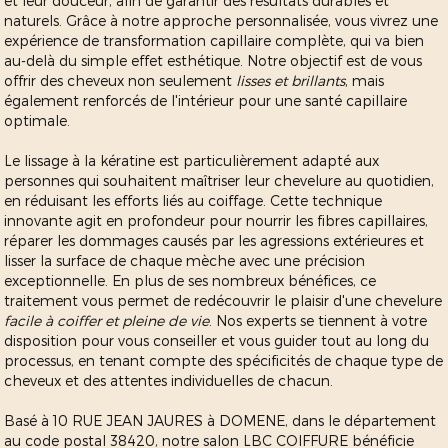
et leur douceur, afin de garantir des résultats durables et
naturels. Grâce à notre approche personnalisée, vous vivrez une
expérience de transformation capillaire complète, qui va bien
au-delà du simple effet esthétique. Notre objectif est de vous
offrir des cheveux non seulement
lisses et brillants
, mais
également renforcés de l'intérieur pour une santé capillaire
optimale.
Le lissage à la kératine est particulièrement adapté aux
personnes qui souhaitent maîtriser leur chevelure au quotidien,
en réduisant les efforts liés au coiffage. Cette technique
innovante agit en profondeur pour nourrir les fibres capillaires,
réparer les dommages causés par les agressions extérieures et
lisser la surface de chaque mèche avec une précision
exceptionnelle. En plus de ses nombreux bénéfices, ce
traitement vous permet de redécouvrir le plaisir d'une chevelure
facile à coiffer et pleine de vie
. Nos experts se tiennent à votre
disposition pour vous conseiller et vous guider tout au long du
processus, en tenant compte des spécificités de chaque type de
cheveux et des attentes individuelles de chacun.
Basé à 10 RUE JEAN JAURES à DOMENE, dans le département
au code postal 38420, notre salon LBC COIFFURE bénéficie