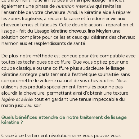
également une phase de
nutrition intensive
qui revitalise
l'ensemble de votre chevelure. Ainsi, la kératine aide à réparer
les zones fragilisées, à réduire la casse et à redonner vie aux
cheveux ternes et fatigués. Cette double action – réparation et
lissage – fait du
Lissage kératine cheveux fins Meylan
une
solution complète pour celles et ceux qui désirent des cheveux
harmonieux et resplendissants de santé.
De plus, notre méthode est conçue pour être compatible avec
toutes les techniques de coiffure. Que vous optiez pour une
coupe classique ou une coiffure plus audacieuse, le lissage
kératine s'intègre parfaitement à l'esthétique souhaitée, sans
compromettre le volume naturel de vos cheveux fins. Nous
utilisons des produits spécialement formulés pour ne pas
alourdir la chevelure, permettant ainsi d'obtenir une texture
légère et aérée
, tout en gardant une tenue impeccable du
matin jusqu'au soir.
Quels bénéfices attendre de notre traitement de lissage
kératine ?
Grâce à ce traitement révolutionnaire, vous pouvez vous