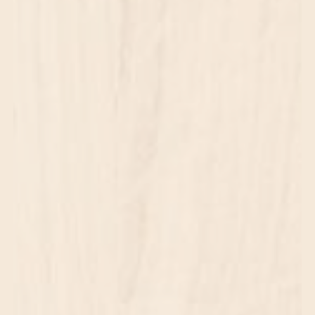
10 RUE JEAN JAURES
38420
DOMENE