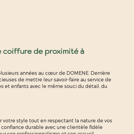
 coiffure de proximité à
plusieurs années au cœur de DOMENE. Derrière
uses de mettre leur savoir-faire au service de
s et enfants avec le même souci du détail, du
otre style tout en respectant la nature de vos
 confiance durable avec une clientèle fidèle
r son professionnalisme et son accueil