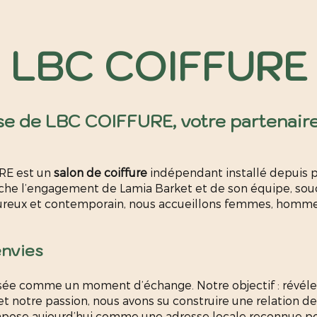
LBC COIFFURE
tise de LBC COIFFURE, votre partenaire
RE est un
salon de coiffure
indépendant installé depuis 
he l’engagement de Lamia Barket et de son équipe, soucie
leureux et contemporain, nous accueillons femmes, homme
envies
e comme un moment d’échange. Notre objectif : révéler v
et notre passion, nous avons su construire une relation de
pose aujourd’hui comme une adresse locale reconnue pou