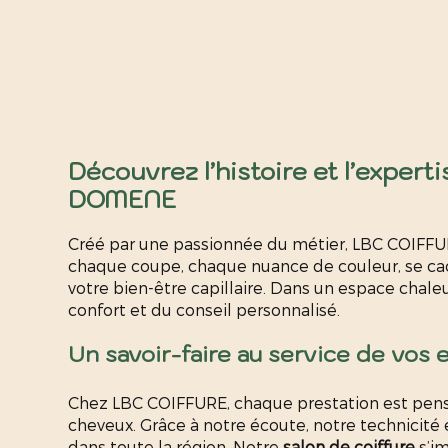
Découvrez l’histoire et l’exper
DOMENE
Créé par une passionnée du métier, LBC COIFFU
chaque coupe, chaque nuance de couleur, se cac
votre bien-être capillaire. Dans un espace cha
confort et du conseil personnalisé.
Un savoir-faire au service de vos 
Chez LBC COIFFURE, chaque prestation est pensé
cheveux. Grâce à notre écoute, notre technicité 
dans toute la région. Notre
salon de coiffure
s’im