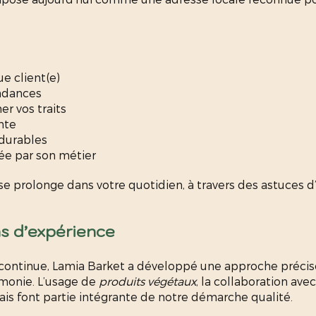
e client(e)
endances
r vos traits
nte
 durables
ée par son métier
Il se prolonge dans votre quotidien, à travers des astuces
ns d’expérience
 continue, Lamia Barket a développé une approche préci
rmonie. L’usage de
produits végétaux
, la collaboration avec
ais font partie intégrante de notre démarche qualité.